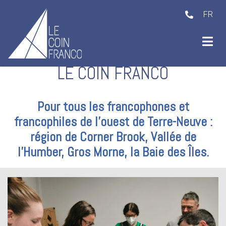
FR
LE COIN FRANCO
ubmenu (Activities )
Pour tous les francophones et
francophiles de l'ouest de Terre-Neuve :
région de Corner Brook, Vallée de
l'Humber, Gros Morne, la Baie des Îles.