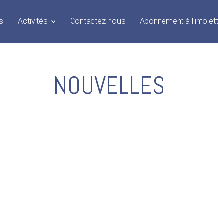
s
Activités
Contactez-nous
Abonnement à l'infolet
NOUVELLES