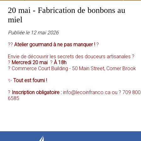
20 mai - Fabrication de bonbons au
miel
Publiée le 12 mai 2026
??
Atelier gourmand à ne pas manquer !
?
Envie de découvrir les secrets des douceurs artisanales ?
?
Mercredi 20 mai
?
À 18h
? Commerce Court Building - 50 Main Street, Corner Brook
✨
Tout est fourni !
?
Inscription obligatoire :
info
@lecoinfranco.ca
ou ? 709 800
6585