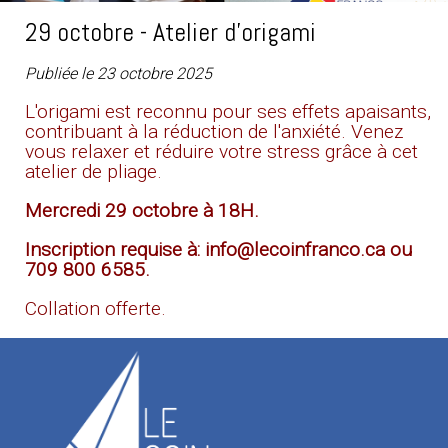
29 octobre - Atelier d'origami
Publiée le 23 octobre 2025
L'origami est reconnu pour ses effets apaisants,
contribuant à la réduction de l'anxiété. Venez
vous relaxer et réduire votre stress grâce à cet
atelier de pliage.
Mercredi 29 octobre à 18H.
Inscription requise à: info@lecoinfranco.ca ou
709 800 6585.
Collation offerte.