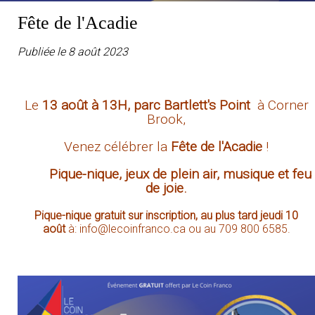
Fête de l'Acadie
Publiée le 8 août 2023
Le
13 août à 13H, parc Bartlett's Point
à Corner
Brook,
Venez célébrer la
Fête de l'Acadie
!
Pique-nique, jeux de plein air, musique et feu
de joie.
Pique-nique gratuit sur inscription,
au plus tard jeudi 10
août
à: info@lecoinfranco.ca ou au 709 800 6585.