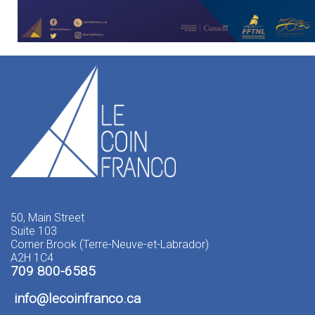
50, Main Street
Suite 103
Corner Brook (Terre-Neuve-et-Labrador)
A2H 1C4
709 800-6585
info
@lecoinfranco.ca